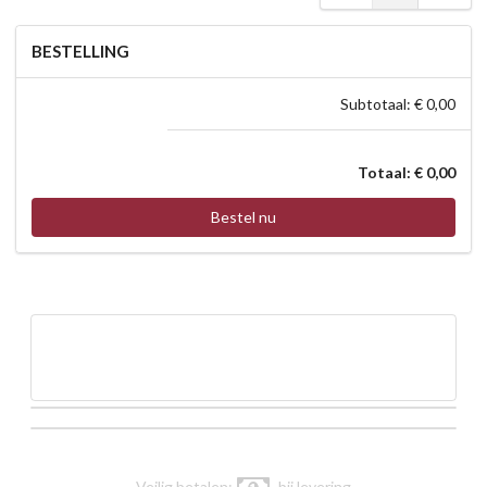
BESTELLING
Subtotaal: € 0,00
Totaal: € 0,00
Bestel nu
Veilig betalen:
bij levering