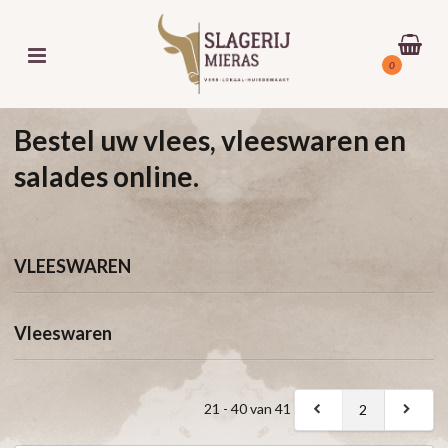
0
Bestel uw vlees, vleeswaren en
salades online.
VLEESWAREN
Vleeswaren
21 - 40 van 41
2