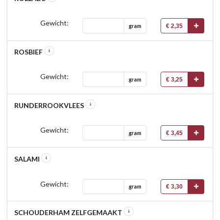
Gewicht:
€ 2,35
gram
ROSBIEF
Gewicht:
€ 3,25
gram
RUNDERROOKVLEES
Gewicht:
€ 3,45
gram
SALAMI
Gewicht:
€ 3,30
gram
SCHOUDERHAM ZELFGEMAAKT