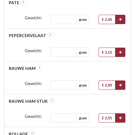
PATE
Gewicht:
€ 2,45
gram
PEPERCERVELAAT
Gewicht:
€ 3,15
gram
RAUWE HAM
Gewicht:
€ 2,95
gram
RAUWE HAM STUK
Gewicht:
€ 2,55
gram
ROLLADE