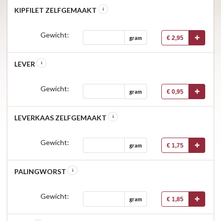
KIPFILET ZELFGEMAAKT
Gewicht:
€ 2,95
gram
LEVER
Gewicht:
€ 0,95
gram
LEVERKAAS ZELFGEMAAKT
Gewicht:
€ 1,75
gram
PALINGWORST
Gewicht:
€ 1,85
gram