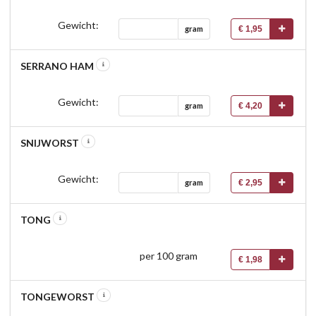
Gewicht:
€ 1,95
gram
SERRANO HAM
Gewicht:
€ 4,20
gram
SNIJWORST
Gewicht:
€ 2,95
gram
TONG
per 100 gram
€ 1,98
TONGEWORST