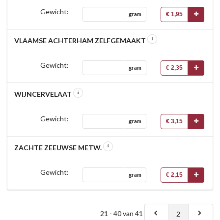
Gewicht:
€ 1,95
gram
VLAAMSE ACHTERHAM ZELFGEMAAKT
Gewicht:
€ 2,35
gram
WIJNCERVELAAT
Gewicht:
€ 3,15
gram
ZACHTE ZEEUWSE METW.
Gewicht:
€ 2,15
gram
21 - 40 van 41
2