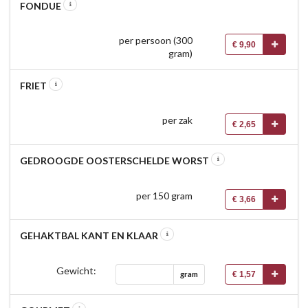
FONDUE
per persoon (300
€ 9,90
gram)
FRIET
per zak
€ 2,65
GEDROOGDE OOSTERSCHELDE WORST
per 150 gram
€ 3,66
GEHAKTBAL KANT EN KLAAR
Gewicht:
€ 1,57
gram