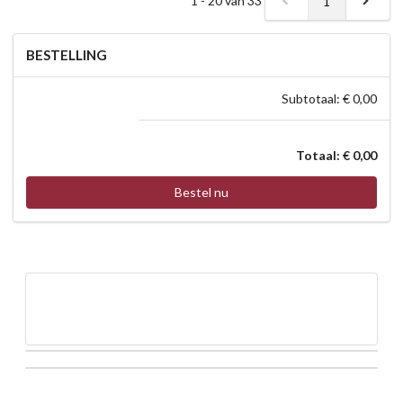
1
BESTELLING
Subtotaal: € 0,00
Totaal: € 0,00
Bestel nu