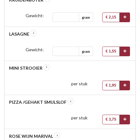
Gewicht:
€ 2,15
gram
LASAGNE
Gewicht:
€ 1,55
gram
MINI STROOIER
per stuk
€ 1,95
PIZZA /GEHAKT SMULSLOF
per stuk
€ 3,75
ROSE WIJN MARIVAL