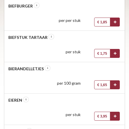
BIEFBURGER
per per stuk
€ 1,85
BIEFSTUK TARTAAR
per stuk
€ 1,75
BIERANDELLETJES
per 100 gram
€ 1,65
EIEREN
per stuk
€ 3,95