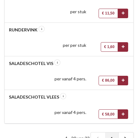
per stuk
€ 11,50
RUNDERVINK
per per stuk
€ 1,60
SALADESCHOTEL VIS
per vanaf 4 pers.
€ 86,00
SALADESCHOTEL VLEES
per vanaf 4 pers.
€ 58,00
1 - 20 van 33